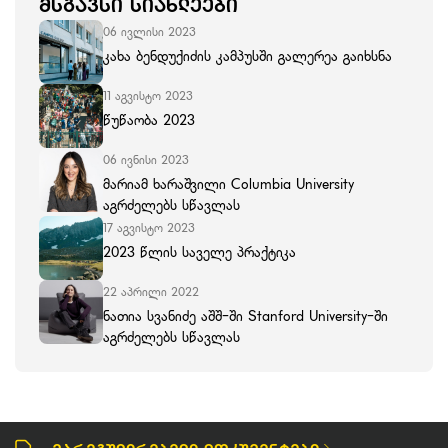
ᲛᲡᲒᲐᲕᲡᲘ ᲡᲘᲐᲮᲚᲔᲔᲑᲘ
06 ივლისი 2023
კახა ბენდუქიძის კამპუსში გალერეა გაიხსნა
11 აგვისტო 2023
წუწაობა 2023
06 ივნისი 2023
მარიამ ხარაშვილი Columbia University
აგრძელებს სწავლას
17 აგვისტო 2023
2023 წლის საველე პრაქტიკა
22 აპრილი 2022
ნათია სვანიძე აშშ-ში Stanford University-ში
აგრძელებს სწავლას