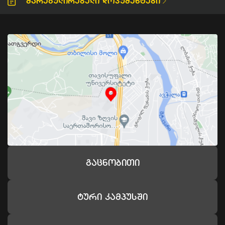
Მარეგულირებელი Დოკუმენტები
Გაცნობითი
Ტური Კამპუსში