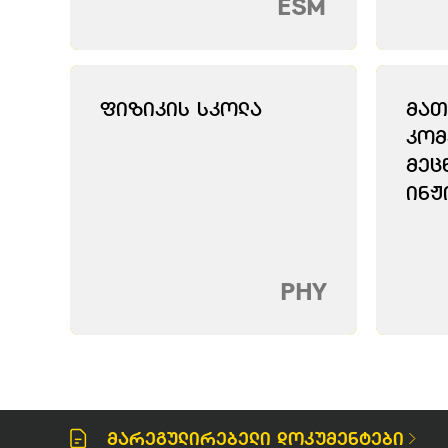
ESM
Ფიზიკის Სკოლა
Მათ
Კომ
Მეც
Ინჟ
PHY
Მარეგულირებელი Დოკუმენტები