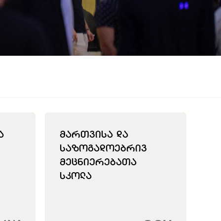
ა
Მართვისა Და
Საზოგადოებრივ
Მეცნიერებათა
Სკოლა