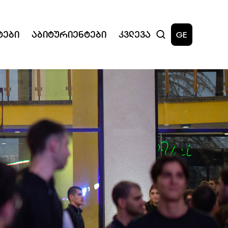
ტები
Აბიტურიენტები
Კვლევა
GE