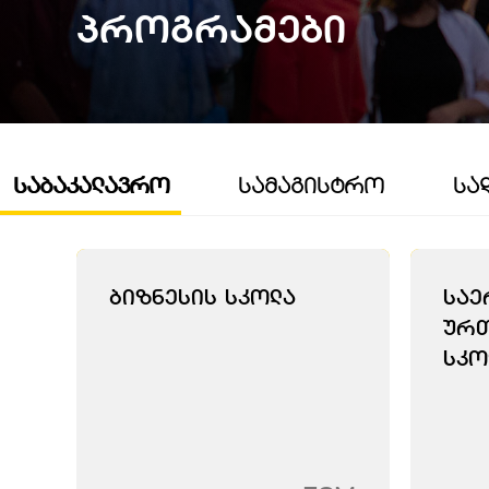
Პროგრამები
ᲡᲐᲑᲐᲙᲐᲚᲐᲕᲠᲝ
ᲡᲐᲛᲐᲒᲘᲡᲢᲠᲝ
ᲡᲐ
Ბიზნესის Სკოლა
Სა
Ურ
Სკო