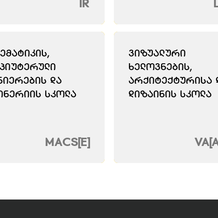
IR
ემატიკის,
Ვიზუალური
პიუტერული
Ხელოვნების,
ნიერების Და
Არქიტექტურისა 
ინერიის Სკოლა
Დიზაინის Სკოლა
MACS[E]
VA[