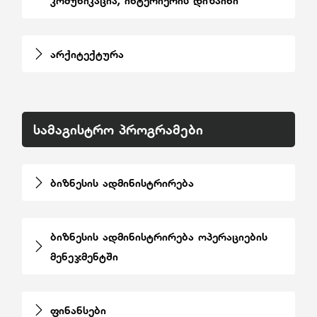
კომუნიკაცია, ინტერიერის დიზაინი
არქიტექტურა
სამაგისტრო პროგრამები
ბიზნესის ადმინისტრირება
ბიზნესის ადმინისტრირება ოპერაციების
მენეჯმენტში
ფინანსები