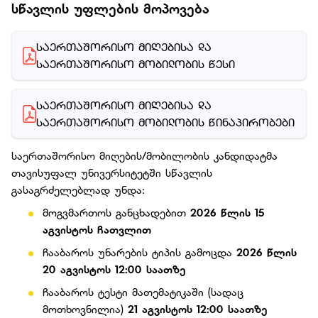
სწავლის უფლების მოპოვება
ᲡᲐᲔᲠᲗᲐᲨᲝᲠᲘᲡᲝ ᲛᲘᲦᲔᲑᲘᲡᲐ ᲓᲐ 
ᲡᲐᲔᲠᲗᲐᲨᲝᲠᲘᲡᲝ ᲛᲝᲑᲘᲚᲝᲑᲘᲡ ᲬᲔᲡᲘ
ᲡᲐᲔᲠᲗᲐᲨᲝᲠᲘᲡᲝ ᲛᲘᲦᲔᲑᲘᲡᲐ ᲓᲐ 
ᲡᲐᲔᲠᲗᲐᲨᲝᲠᲘᲡᲝ ᲛᲝᲑᲘᲚᲝᲑᲘᲡ ᲬᲘᲜᲐᲞᲘᲠᲝᲑᲔᲑᲘ
საერთაშორისო მიღების/მობილობის კანდიდატმა
თავისუფალ უნივერსიტეტში სწავლის
გასაგრძელებლად უნდა:
მოგვმართოს განცხადებით
2026 წლის 15
აგვისტოს ჩათვლით
ჩააბაროს უნარების ტიპის გამოცდა
2026 წლის
20 აგვისტოს 12:00 საათზე
ჩააბაროს ტესტი მათემატიკაში (სადაც
მოთხოვნილია)
21 აგვისტოს 12:00 საათზე