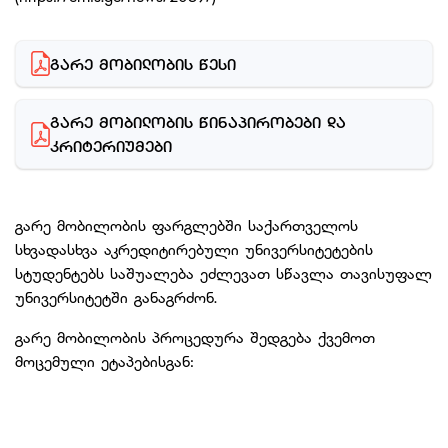
ᲒᲐᲠᲔ ᲛᲝᲑᲘᲚᲝᲑᲘᲡ ᲬᲔᲡᲘ
ᲒᲐᲠᲔ ᲛᲝᲑᲘᲚᲝᲑᲘᲡ ᲬᲘᲜᲐᲞᲘᲠᲝᲑᲔᲑᲘ ᲓᲐ 
ᲙᲠᲘᲢᲔᲠᲘᲣᲛᲔᲑᲘ
გარე მობილობის ფარგლებში საქართველოს
სხვადასხვა აკრედიტირებული უნივერსიტეტების
სტუდენტებს საშუალება ეძლევათ სწავლა თავისუფალ
უნივერსიტეტში განაგრძონ.
გარე მობილობის პროცედურა შედგება ქვემოთ
მოცემული ეტაპებისგან: