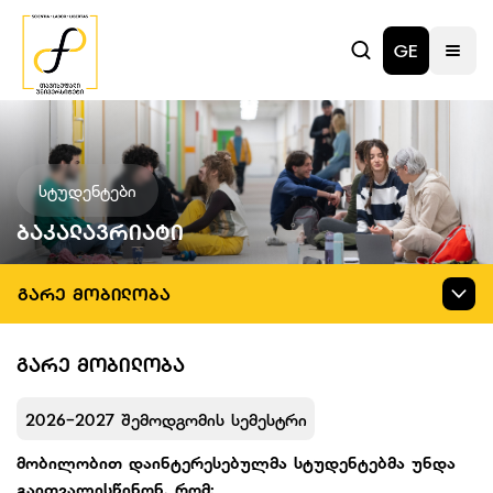
GE
სტუდენტები
Ბაკალავრიატი
ᲒᲐᲠᲔ ᲛᲝᲑᲘᲚᲝᲑᲐ
ᲒᲐᲠᲔ ᲛᲝᲑᲘᲚᲝᲑᲐ
2026-2027 შემოდგომის სემესტრი
მობილობით დაინტერესებულმა სტუდენტებმა უნდა
გაითვალისწინონ, რომ: