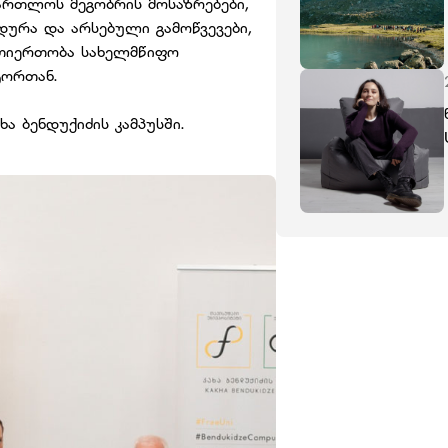
ართლოს მეგობრის მოსაზრებები,
ურა და არსებული გამოწვევები,
რთიერთობა სახელმწიფო
ტორთან.
ა ბენდუქიძის კამპუსში.