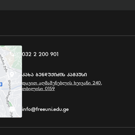
032 2 200 901
Კახა Ბენდუქიძის Კამპუსი
დავით აღმაშენებლის ხეივანი 240,
თბილისი 0159
info@freeuni.edu.ge