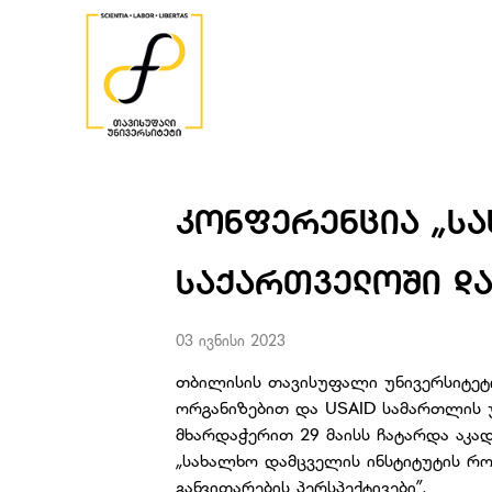
ᲙᲝᲜᲤᲔᲠᲔᲜᲪᲘᲐ „ᲡᲐ
ᲡᲐᲥᲐᲠᲗᲕᲔᲚᲝᲨᲘ ᲓᲐ
03 ივნისი 2023
თბილისის თავისუფალი უნივერსიტეტ
ორგანიზებით და USAID სამართლის 
მხარდაჭერით 29 მაისს ჩატარდა აკა
„სახალხო დამცველის ინსტიტუტის რ
განვითარების პერსპექტივები”.