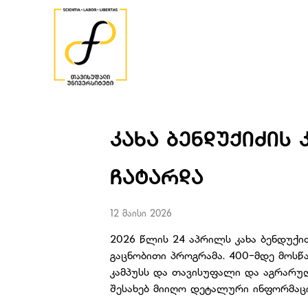
ᲙᲐᲮᲐ ᲑᲔᲜᲓᲣᲥᲘᲫᲘᲡ
ᲩᲐᲢᲐᲠᲓᲐ
12 მაისი 2026
2026 წლის 24 აპრილს კახა ბენდუქიძ
გაცნობითი პროგრამა. 400-მდე მოსწა
კამპუსს და თავისუფალი და აგრარულ
შესახებ მიიღო დეტალური ინფორმაცი