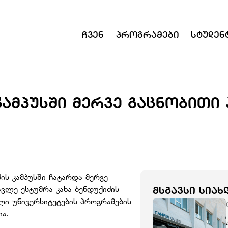
Ჩვენ
Პროგრამები
Სტუდენ
 ᲙᲐᲛᲞᲣᲡᲨᲘ ᲛᲔᲠᲕᲔ ᲒᲐᲪᲜᲝᲑᲘᲗᲘ
ის კამპუსში ჩატარდა მერვე
ვლე ესტუმრა კახა ბენდუქიძის
ᲛᲡᲒᲐᲕᲡᲘ ᲡᲘᲐᲮ
ი უნივერსიტეტების პროგრამების
ა.