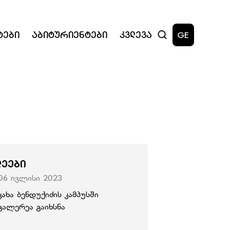
ტები
Აბიტურიენტები
Კვლევა
GE
ᲚᲔᲔᲑᲘ
06 ივლისი 2023
კახა ბენდუქიძის კამპუსში
გალერეა გაიხსნა