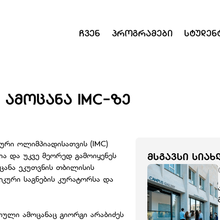
Ჩვენ
Პროგრამები
Სტუდენ
 ᲐᲛᲝᲪᲐᲜᲐ IMC-ᲖᲔ
ური ოლიმპიადისათვის (IMC)
ია და უკვე მეორედ გამოიყენეს
ᲛᲡᲒᲐᲕᲡᲘ ᲡᲘᲐᲮ
ცანა ეკუთვნის თბილისის
იკური საგნების კურატორსა და
ული ამოცანაც გიორგი არაბიძეს