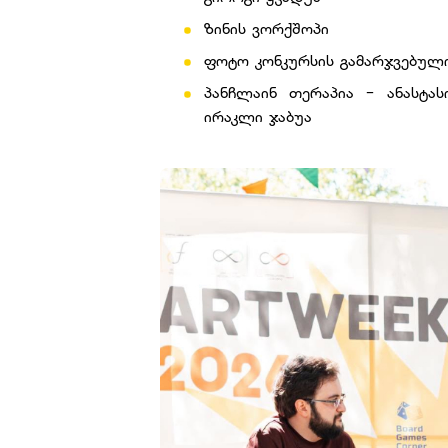
ზინის ვორქშოპი
ფოტო კონკურსის გამარჯვებულ
პანჩლაინ თერაპია - ანასტას
ირაკლი ჯაბუა