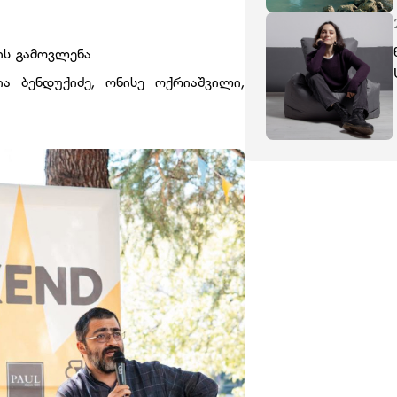
ის გამოვლენა
ია ბენდუქიძე, ონისე ოქრიაშვილი,