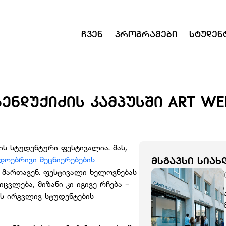
Ჩვენ
Პროგრამები
Სტუდენ
ᲑᲔᲜᲓᲣᲥᲘᲫᲘᲡ ᲙᲐᲛᲞᲣᲡᲨᲘ ART 
ის სტუდენტური ფესტივალია. მას,
დოებრივი მეცნიერებების
ᲛᲡᲒᲐᲕᲡᲘ ᲡᲘᲐᲮ
 მართავენ. ფესტივალი ხელოვნებას
ცვლება, მიზანი კი იგივე რჩება -
ს ირგვლივ სტუდენტების