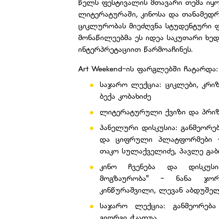
წელს ფესტივალის მთავარი თემა იყო
ლიტერატურაში, კინოსა და თანამედრ
ციკლურობას მიეძღვნა სტუდენტური 
მონაწილეებმა ეს იდეა საკუთარი ხე
ინტერპრეტაციით წარმოაჩინეს.
Art Weekend-ის ფარგლებში ჩატარდა
საჯარო ლექცია: ციკლები, კრი
ბექა კობახიძე
ლიტერატურული ქვიზი და პრიზ
პანელური დისკუსია: განმეორე
და ციფრული პლატფორმები - 
თაკო სულაქველიძე, პავლე გაბ
კინო ჩვენება და დისკუსი
მოგზაურობა" - ნანა ჯორ
კინწურაშვილი, ლევან აბდუშე
საჯარო ლექცია: განმეორებ
გიორგი ჭკადუა