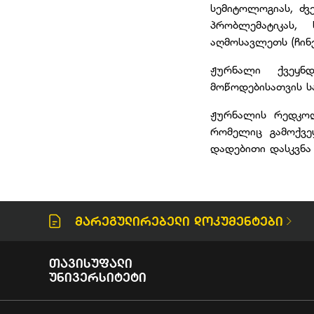
სემიტოლოგიას, ძ
პრობლემატიკას
აღმოსავლეთს (ჩინე
ჟურნალი ქვეყნ
მოწოდებისათვის ს
ჟურნალის რედკოლ
რომელიც გამოქვეყ
დადებითი დასკვნა
Მარეგულირებელი Დოკუმენტები
Თავისუფალი
Უნივერსიტეტი