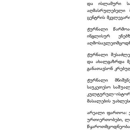
და ისლამური სა
აღმასრულებელი 
ცენტრის მკვლევარი
ჟურნალი წარმოა
ინგლისურ ენებ
აღმოსავლეთმცოდნე
ჟურნალი შესაძლე
და ახალგაზრდა მკ
განათავსონ კრებულ
ჟურნალი მნიშვნ
საუკეთესო საშუალ
კულტურულ–ისტორი
მასალების უახლეს
არეალი ფართოა:
ურთიერთობები, ლ
წყაროთმცოდნეობ