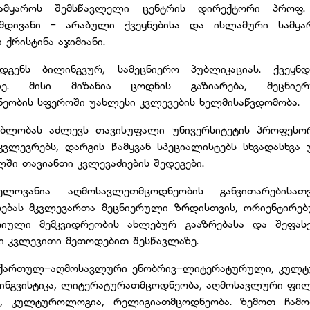
მყაროს შემსწავლელი ცენტრის დირექტორი პროფ. 
მდივანი - არაბული ქვეყნებისა და ისლამური სამყა
 ქრისტინა აჯიმიანი.
დგენს ბილინგვურ, სამეცნიერო პუბლიკაციას. ქვეყ
ზე. მისი მიზანია ცოდნის გაზიარება, მეცნიერ
ობის სფეროში უახლესი კვლევების ხელმისაწვდომობა.
ბლობას აძლევს თავისუფალი უნივერსიტეტის პროფესო
ვლევრებს, დარგის წამყვან სპეციალისტებს სხვადასხვა უ
ში თავიანთი კვლევაძიების შედეგები.
ელოვანია აღმოსავლეთმცოდნეობის განვითარებისათვ
ებას მკვლევართა მეცნიერული ზრდისთვის, ორიენტირებ
ული მემკვიდრეობის ახლებურ გააზრებასა და შეფასე
ი კვლევითი მეთოდებით შესწავლაზე.
 ქართულ–აღმოსავლური ენობრივ–ლიტერატურული, კულ
ინგვისტიკა, ლიტერატურათმცოდნეობა, აღმოსავლური ფილ
ა, კულტუროლოგია, რელიგიათმცოდნეობა. ზემოთ ჩამო