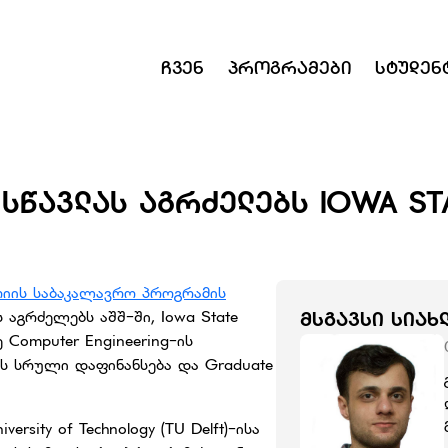
Ჩვენ
Პროგრამები
Სტუდენ
ᲡᲬᲐᲕᲚᲐᲡ ᲐᲒᲠᲫᲔᲚᲔᲑᲡ IOWA STA
იის საბაკალავრო პროგრამის
აგრძელებს აშშ-ში, Iowa State
ᲛᲡᲒᲐᲕᲡᲘ ᲡᲘᲐᲮ
 Computer Engineering-ის
ს სრული დაფინანსება და Graduate
ersity of Technology (TU Delft)-ისა