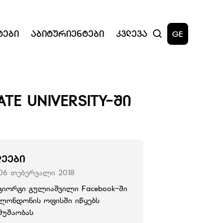
ტები
Აბიტურიენტები
Კვლევა
GE
TE UNIVERSITY-ᲨᲘ
ᲚᲔᲔᲑᲘ
06 თებერვალი 2018
გიორგი გულიაშვილი Facebook-ში
ლონდონის ოფისში იწყებს
მუშაობას