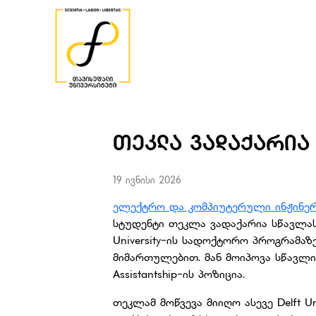
ᲗᲔᲙᲚᲐ ᲕᲐᲓᲐᲥᲐᲠᲘᲐ 
19 ივნისი 2026
ელექტრო და კომპიუტერული ინჟინერ
სტუდენტი თეკლა ვადაქარია სწავლას 
University-ის სადოქტორო პროგრამაზე
მიმართულებით. მან მოიპოვა სწავლი
Assistantship-ის პოზიცია.
თეკლამ მოწვევა მიიღო ასევე Delft Univ