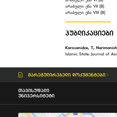
არაბული ენა VII (B)
არაბული ენა VIII (B)
ᲞᲣᲑᲚᲘᲙᲐᲪᲘᲔᲑᲘ
Karosanidze, T., Narimanishv
Islamic State. Journal of As
Მარეგულირებელი Დოკუმენტები
Თავისუფალი
Უნივერსიტეტი