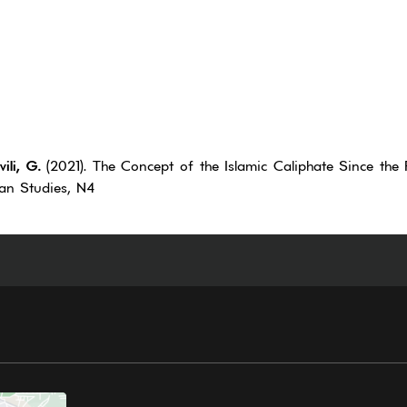
ili, G.
(2021). The Concept of the Islamic Caliphate Since th
ian Studies, N4