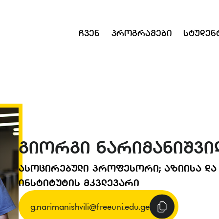
Ჩვენ
Პროგრამები
Სტუდენ
ᲒᲘᲝᲠᲒᲘ ᲜᲐᲠᲘᲛᲐᲜᲘᲨᲕᲘ
ᲐᲡᲝᲪᲘᲠᲔᲑᲣᲚᲘ ᲞᲠᲝᲤᲔᲡᲝᲠᲘ; ᲐᲖᲘᲘᲡᲐ ᲓᲐ
ᲘᲜᲡᲢᲘᲢᲣᲢᲘᲡ ᲛᲙᲕᲚᲔᲕᲐᲠᲘ
g.narimanishvili@freeuni.edu.ge