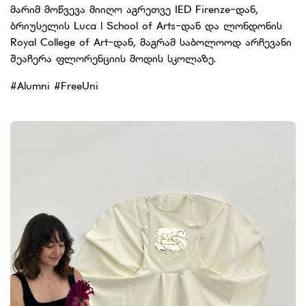
მარიმ მოწვევა მიიღო აგრეთვე IED Firenze-დან,
ბრიუსელის Luca l School of Arts-დან და ლონდონის
Royal College of Art-დან, მაგრამ საბოლოოდ არჩევანი
შეაჩერა ფლორენციის მოდის სკოლაზე.
#Alumni #FreeUni