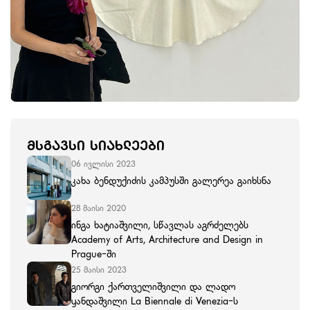
ᲛᲡᲒᲐᲕᲡᲘ ᲡᲘᲐᲮᲚᲔᲔᲑᲘ
06 ივლისი 2023
კახა ბენდუქიძის კამპუსში გალერეა გაიხსნა
28 მაისი 2020
ინგა ხატიაშვილი, სწავლას აგრძელებს
Academy of Arts, Architecture and Design in
Prague-ში
25 მაისი 2023
გიორგი ქართველიშვილი და ლადო
ყანდაშვილი La Biennale di Venezia-ს