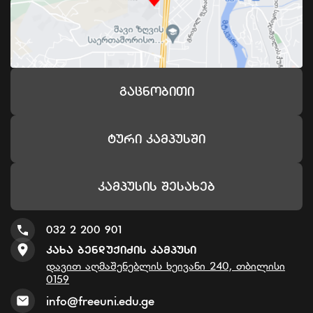
Გაცნობითი
Ტური Კამპუსში
Კამპუსის Შესახებ
032 2 200 901
Კახა Ბენდუქიძის Კამპუსი
დავით აღმაშენებლის ხეივანი 240, თბილისი
0159
info@freeuni.edu.ge