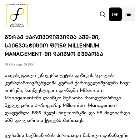
GE
ᲒᲣᲠᲐᲛ ᲥᲐᲠᲗᲕᲔᲚᲘᲨᲕᲘᲚᲛᲐ ᲐᲨᲨ-ᲨᲘ,
ᲡᲐᲘᲜᲕᲔᲡᲢᲘᲪᲘᲝ ᲤᲝᲜᲓ MILLENNIUM
MANAGEMENT-ᲨᲘ ᲓᲐᲘᲬᲧᲝ ᲛᲣᲨᲐᲝᲑᲐ
20 მაისი 2023
თავისუფალი უნივერსიტეტის ფიზიკის სკოლის
კურსდამთავრებულმა გურამ ქართველიშვილმა ნიუ-
იორკში, საინვესტიციო ფონდში Millennium
Management-ში დაიწყო მუშაობა რაოდენობრივი
მკვლევარის პოზიციაზე. Millennium Management
დაფუძნდა 1989 წელს ნიუ-იორკში და 58 მილიარდი
აშშ დოლარის აქტივებს მართავს.
გურამის საქმიანობის ძირითადი ნაწილი ფინანსური