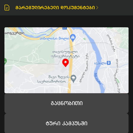
Მარეგულირებელი Დოკუმენტები
Გაცნობითი
Ტური Კამპუსში