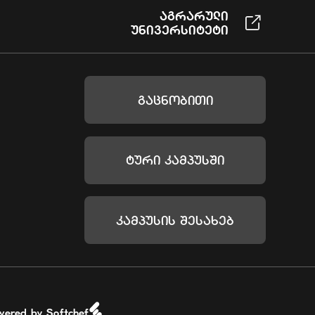
Აგრარული
Უნივერსიტეტი
Გაცნობითი
Ტური Კამპუსში
Კამპუსის Შესახებ
wered by Softchef