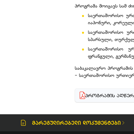
პროგრამა მოიცავს სამ ძ
საერთაშორისო ურთ
იაპონური, კორეულ
საერთაშორისო ურ
სპარსული, თურქუ
საერთაშორისო ურ
ფრანგული, გერმან
საბაკალავრო პროგრამის 
- საერთაშორისო ურთიერ
ᲞᲠᲝᲒᲠᲐᲛᲘᲡ ᲐᲦᲬᲔᲠ
Მარეგულირებელი Დოკუმენტები