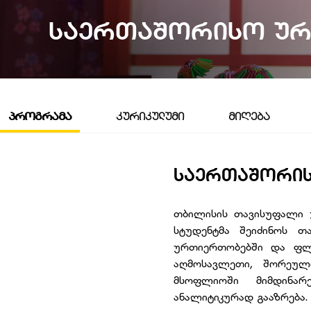
ᲡᲐᲔᲠᲗᲐᲨᲝᲠᲘᲡᲝ ᲣᲠ
ᲞᲠᲝᲒᲠᲐᲛᲐ
ᲙᲣᲠᲘᲙᲣᲚᲣᲛᲘ
ᲛᲘᲦᲔᲑᲐ
ᲡᲐᲔᲠᲗᲐᲨᲝᲠᲘᲡ
თბილისის თავისუფალი უ
სტუდენტმა შეიძინოს თ
ურთიერთობებში და ფლ
აღმოსავლეთი, შორეული
მსოფლიოში მიმდინარ
ანალიტიკურად გააზრება.