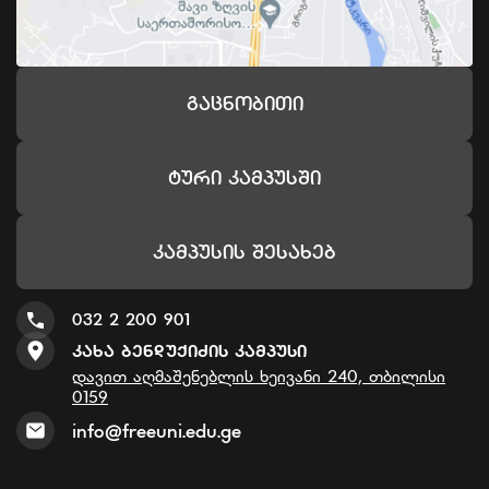
Გაცნობითი
Ტური Კამპუსში
Კამპუსის Შესახებ
032 2 200 901
Კახა Ბენდუქიძის Კამპუსი
დავით აღმაშენებლის ხეივანი 240, თბილისი
0159
info@freeuni.edu.ge