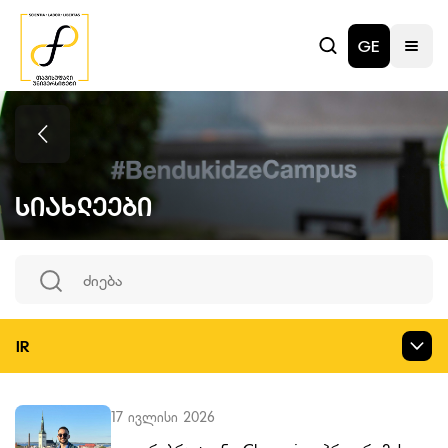
GE
Სიახლეები
IR
17 ივლისი 2026