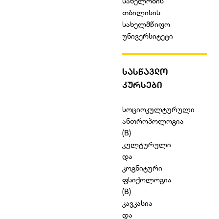
სახელობის
თბილისის
სახელმწიფო
უნივერსიტეტი
ᲡᲐᲡᲬᲐᲕᲚᲝ
ᲙᲣᲠᲡᲔᲑᲘ
სოციოკულტურული
ანთროპოლოგია
(B)
კულტურული
და
კოგნიტური
ფსიქოლოგია
(B)
კავკასია
და