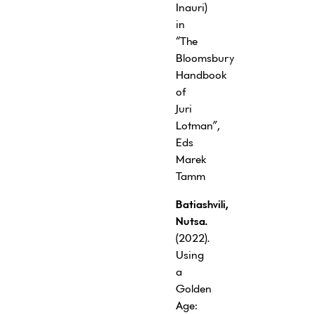
Inauri)
in
“The
Bloomsbury
Handbook
of
Juri
Lotman”,
Eds
Marek
Tamm
Batiashvili,
Nutsa.
(2022).
Using
a
Golden
Age: