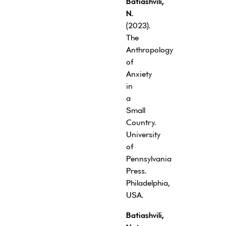
Batiashvili,
N.
(2023).
The
Anthropology
of
Anxiety
in
a
Small
Country.
University
of
Pennsylvania
Press.
Philadelphia,
USA.
Batiashvili,