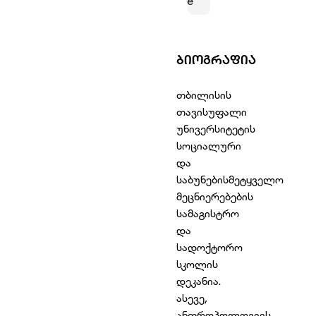
e
ᲑᲘᲝᲒᲠᲐᲤᲘᲐ
თბილისის
თავისუფალი
უნივერსიტეტის
სოციალური
და
საბუნებისმეტყველო
მეცნიერებების
სამაგისტრო
და
სადოქტორო
სკოლის
დეკანია.
ასევე,
ანთროპოლოგიის