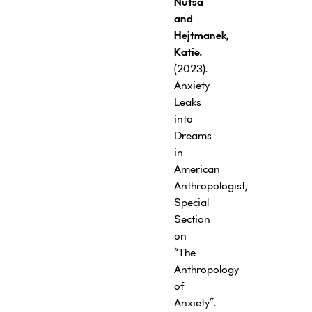
Nutsa
and
Hejtmanek,
Katie.
(2023).
Anxiety
Leaks
into
Dreams
in
American
Anthropologist,
Special
Section
on
“The
Anthropology
of
Anxiety”.