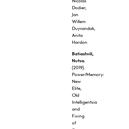
Nicolas
Dodier,
Jan
Willem
Duyvandak,
Anita
Hardon
Batiashvili,
Nutsa.
(2019).
Power/Memory:
New
Elite,
Old
Intelligentsia
and
Fixing
of