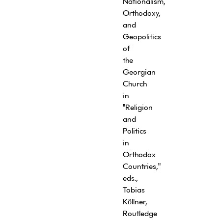
Nationalism,
Orthodoxy,
and
Geopolitics
of
the
Georgian
Church
in
"Religion
and
Politics
in
Orthodox
Countries,"
eds.,
Tobias
Köllner,
Routledge