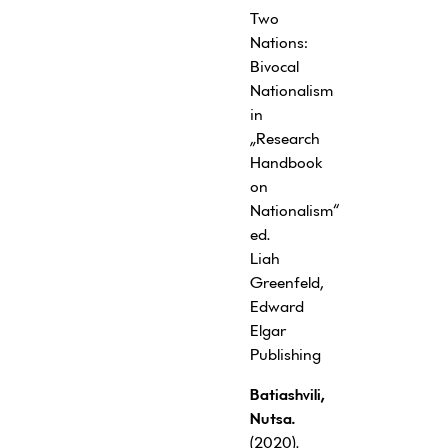
Two
Nations:
Bivocal
Nationalism
in
„Research
Handbook
on
Nationalism“
ed.
Liah
Greenfeld,
Edward
Elgar
Publishing
Batiashvili,
Nutsa.
(2020).