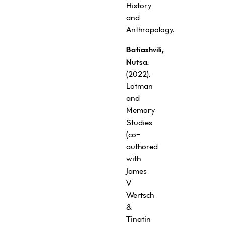
History
and
Anthropology.
Batiashvili,
Nutsa.
(2022).
Lotman
and
Memory
Studies
(co-
authored
with
James
V
Wertsch
&
Tinatin