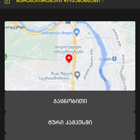
Მარეგულირებელი Დოკუმენტები
Გაცნობითი
Ტური Კამპუსში