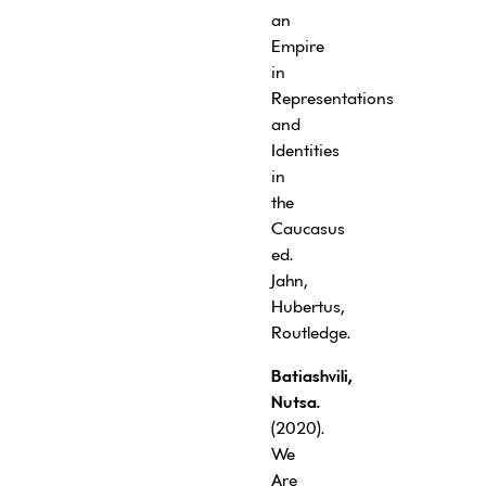
an
Empire
in
Representations
and
Identities
in
the
Caucasus
ed.
Jahn,
Hubertus,
Routledge.
Batiashvili,
Nutsa.
(2020).
We
Are