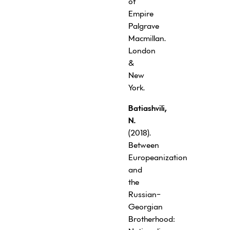
of
Empire
Palgrave
Macmillan.
London
&
New
York.
Batiashvili,
N.
(2018).
Between
Europeanization
and
the
Russian-
Georgian
Brotherhood: