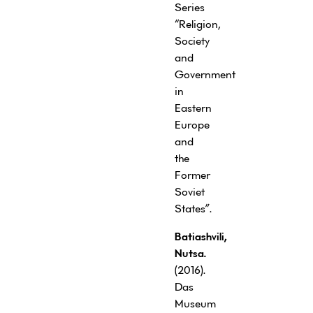
Series
“Religion,
Society
and
Government
in
Eastern
Europe
and
the
Former
Soviet
States”.
Batiashvili,
Nutsa.
(2016).
Das
Museum