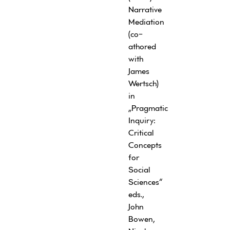
Narrative
Mediation
(co-
athored
with
James
Wertsch)
in
„Pragmatic
Inquiry:
Critical
Concepts
for
Social
Sciences“
eds.,
John
Bowen,