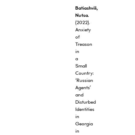
Batiashvili,
Nutsa.
(2022).
Anxiety
of
Treason
in
a
Small
Country:
‘Russian
Agents’
and
Disturbed
Identities
in
Georgia
in