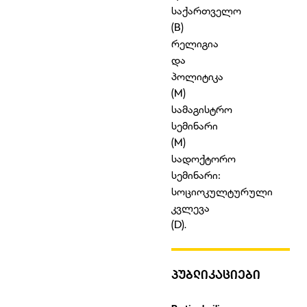
საქართველო
(B)
რელიგია
და
პოლიტიკა
(M)
სამაგისტრო
სემინარი
(M)
სადოქტორო
სემინარი:
სოციოკულტურული
კვლევა
(D).
ᲞᲣᲑᲚᲘᲙᲐᲪᲘᲔᲑᲘ