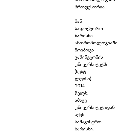
პროფესორია.
მან
სადოქტორო
ხარისხი
ანთროპოლოგიაში
მოიპოვა
ვაშინგტონის
უნივერსიტეტში
(სენტ
ლუისი)
2014
წელს.
ამავე
უნივერსიტეტიდან
აქვს
სამაგისტრო
ხარისხი.