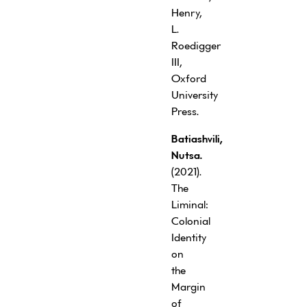
Henry,
L.
Roedigger
III,
Oxford
University
Press.
Batiashvili,
Nutsa.
(2021).
The
Liminal:
Colonial
Identity
on
the
Margin
of