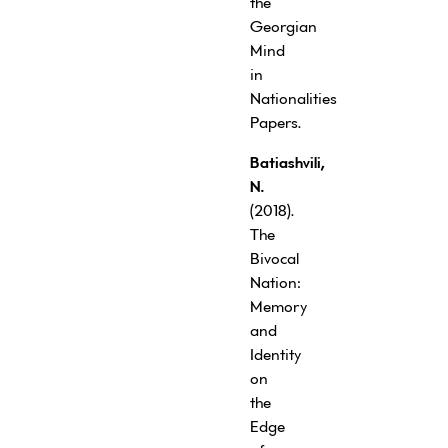
the
Georgian
Mind
in
Nationalities
Papers.
Batiashvili,
N.
(2018).
The
Bivocal
Nation:
Memory
and
Identity
on
the
Edge