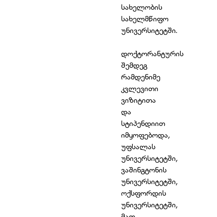
სახელობის
სახელმწიფო
უნივერსიტეტში.
დოქტორანტურის
შემდეგ
რამდენიმე
კვლევითი
ვიზიტითა
და
სტიპენდიით
იმყოფებოდა,
უფსალას
უნივერსიტეტში,
ვაშინგტონის
უნივერსიტეტში,
ოქსფორდის
უნივერსიტეტში,
მათ