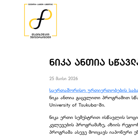
ᲜᲘᲙᲐ ᲐᲜᲗᲘᲐ ᲡᲬᲐᲕᲚ
25 მაისი 2026
საერთაშორისო ურთიერთობების საბ
ნიკა ანთია გაცვლითი პროგრამით სწ
University of Tsukuba-ში.
ნიკა ერთი სემესტრით ისწავლის სო
კვლევების პროგრამაზე, აზიის რეგი
პროგრამა ასევე მოიცავს იაპონური ენ