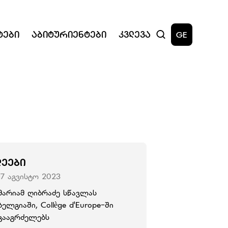
ტები
Აბიტურიენტები
Კვლევა
GE
ᲚᲔᲔᲑᲘ
17 აგვისტო 2023
მარიამ ღიბრაძე სწავლას
ბელგიაში, Collège d'Europe-ში
გააგრძელებს