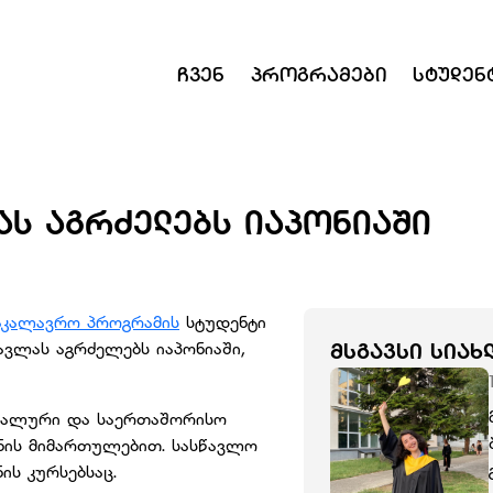
Ჩვენ
Პროგრამები
Სტუდენ
ᲐᲡ ᲐᲒᲠᲫᲔᲚᲔᲑᲡ ᲘᲐᲞᲝᲜᲘᲐᲨᲘ
აკალავრო პროგრამის
სტუდენტი
ავლას აგრძელებს იაპონიაში,
ᲛᲡᲒᲐᲕᲡᲘ ᲡᲘᲐᲮ
ციალური და საერთაშორისო
ონის მიმართულებით. სასწავლო
ის კურსებსაც.