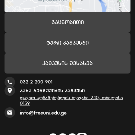
Გაცნობითი
Ტური Კამპუსში
Კამპუსის Შესახებ
032 2 200 901
Კახა Ბენდუქიძის Კამპუსი
დავით აღმაშენებლის ხეივანი 240, თბილისი
0159
info@freeuni.edu.ge