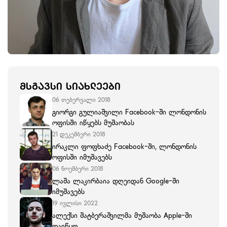
ᲛᲡᲒᲐᲕᲡᲘ ᲡᲘᲐᲮᲚᲔᲔᲑᲘ
06 თებერვალი 2018
გიორგი გულიაშვილი Facebook-ში ლონდონის
ოფისში იწყებს მუშაობას
21 დეკემბერი 2018
ირაკლი ფოფხაძე Facebook-ში, ლონდონის
ოფისში იმუშავებს
06 ნოემბერი 2018
ლაშა ლაკირბაია დღეიდან Google-ში
იმუშავებს
19 ივლისი 2022
ალექსი შატბერაშვილმა მუშაობა Apple-ში
დაიწყო