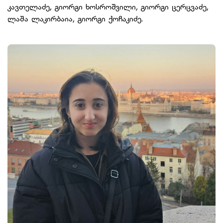
კავთელაძე, გიორგი ხოსროშვილი, გიორგი ცერცვაძე,
ლაშა ლაკირბაია, გიორგი ქოჩაკიძე.