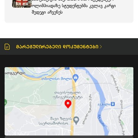
ოლიმპიადაზე სტუდენტებმა კვლავ კარგი
შედეგი აჩვენეს
Მარეგულირებელი Დოკუმენტები