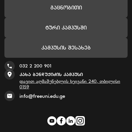
Გაცნობითი
Ტური Კამპუსში
Კამპუსის Შესახებ
032 2 200 901
Კახა Ბენდუქიძის Კამპუსი
დავით აღმაშენებლის ხეივანი 240, თბილისი
0159
info@freeuni.edu.ge