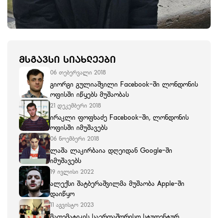
ᲛᲡᲒᲐᲕᲡᲘ ᲡᲘᲐᲮᲚᲔᲔᲑᲘ
06 თებერვალი 2018
გიორგი გულიაშვილი Facebook-ში ლონდონის
ოფისში იწყებს მუშაობას
21 დეკემბერი 2018
ირაკლი ფოფხაძე Facebook-ში, ლონდონის
ოფისში იმუშავებს
06 ნოემბერი 2018
ლაშა ლაკირბაია დღეიდან Google-ში
იმუშავებს
19 ივლისი 2022
ალექსი შატბერაშვილმა მუშაობა Apple-ში
დაიწყო
11 აგვისტო 2023
მათემატიკის საერთაშორისო სტუდენტურ