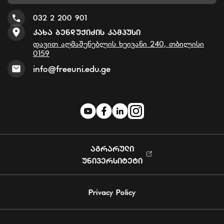
032 2 200 901
Კახა Ბენდუქიძის Კამპუსი
დავით აღმაშენებლის ხეივანი 240, თბილისი
0159
info@freeuni.edu.ge
ᲐᲒᲠᲐᲠᲣᲚᲘ
ᲣᲜᲘᲕᲔᲠᲡᲘᲢᲔᲢᲘ
Privacy Policy