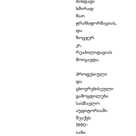
მანდატი
ხშირად
მათ
ტრანსფორმაციას,
და
ზოგჯერ
კი,
რეაბილიტაციას
მოიცავდა.
პროფესიული
და
ცხოვრებისეული
გამოცდილება
სასწავლო
აუდიტორიაში
შეაქვს
1990-
იანი