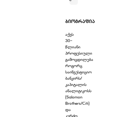
ᲑᲘᲝᲒᲠᲐᲤᲘᲐ
აქვს
30-
წლიანი
პროფესიული
გამოცდილება
როგორც
საინვესტიციო
ბანკირს/
კაპიტალის
ანალიტიკოსს
(Salomon
Brothers/Citi)
და
კერძო