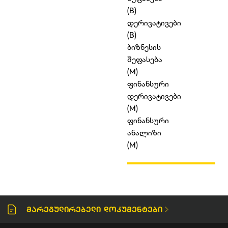
(B)
დერივატივები
(B)
ბიზნესის
შეფასება
(M)
ფინანსური
დერივატივები
(M)
ფინანსური
ანალიზი
(M)
Მარეგულირებელი Დოკუმენტები