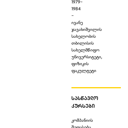
1979-
1984
-
ივანე
ჯავახიშვილის
სახელობის
თბილისის
სახელმწიფო
უნივერსიტეტი,
ფიზიკის
ფაკულტეტი
ᲡᲐᲡᲬᲐᲕᲚᲝ
ᲙᲣᲠᲡᲔᲑᲘ
კომპანიის
შეფასება